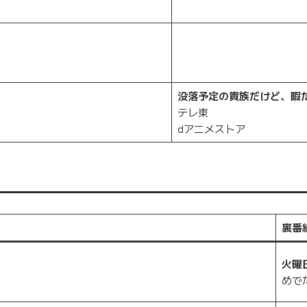
没落予定の貴族だけど、暇
テレ東
dアニメストア
裏番
火曜
めで