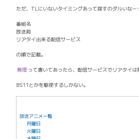
ただ、TLにいないタイミングあって探すのダルいな
番組名
放送局
リアタイ出来る配信サービス
の順で記載。
無理
って書いてあったら、配信サービスでリアタイは
BS11とかを駆使するしかない。
放送アニメ一覧
月曜日
火曜日
水曜日