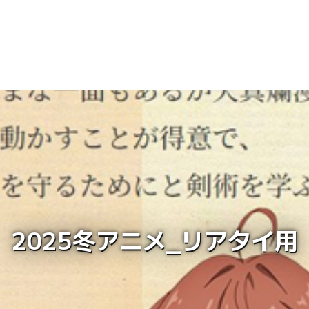
2025冬アニメ_リアタイ用