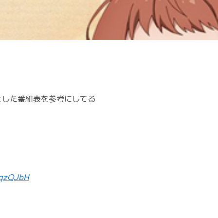
とした番組表を参考にしてる
LqzQJbH