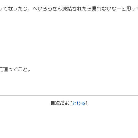
ーってなったり、へいろうさん凍結されたら見れないなーと思っ
無理ってこと。
目次だよ
[
とじる
]