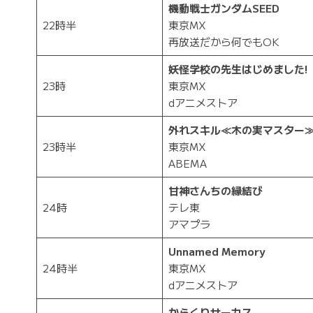
機動戦士ガンダムSEED
22時半
東京MX
再放送だから何でもOK
妖怪学校の先生はじめました!
23時
東京MX
dアニメストア
外れスキル≪木の実マスター
23時半
東京MX
ABEMA
甘神さんちの縁結び
24時
テレ東
アマプラ
Unnamed Memory
24時半
東京MX
dアニメストア
からくりサーカス