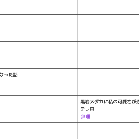
なった話
黒岩メダカに私の可愛さが
テレ東
無理