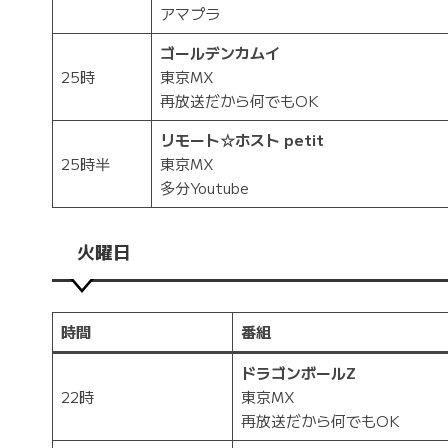
アマプラ
ゴールデンカムイ
25時
東京MX
再放送だから何でもOK
リモート☆ホスト petit
25時半
東京MX
多分Youtube
火曜日
時間
番組
ドラゴンボールZ
22時
東京MX
再放送だから何でもOK