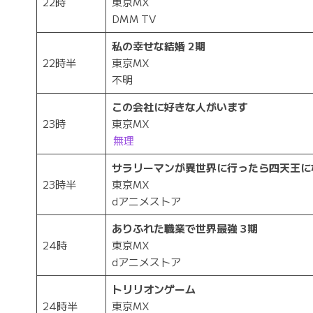
22時
東京MX
DMM TV
私の幸せな結婚 2期
22時半
東京MX
不明
この会社に好きな人がいます
23時
東京MX
無理
サラリーマンが異世界に行ったら四天王に
23時半
東京MX
dアニメストア
ありふれた職業で世界最強 3期
24時
東京MX
dアニメストア
トリリオンゲーム
24時半
東京MX