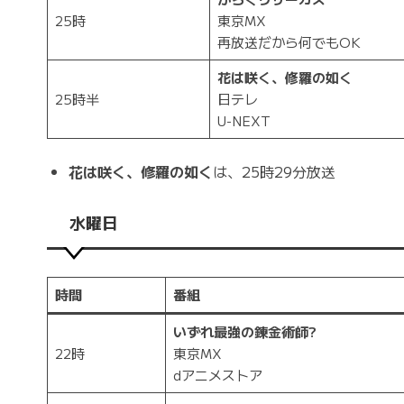
25時
東京MX
再放送だから何でもOK
花は咲く、修羅の如く
25時半
日テレ
U-NEXT
花は咲く、修羅の如く
は、25時29分放送
水曜日
時間
番組
いずれ最強の錬金術師?
22時
東京MX
dアニメストア